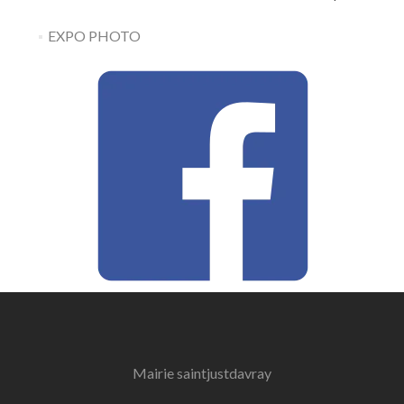
EXPO PHOTO
Mairie
saintjustdavray