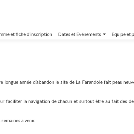
me et fiche d’inscription
Dates et Evénements
Équipe et 
re longue année d’abandon le site de La Farandole fait peau neuv
 faciliter la navigation de chacun et surtout être au fait des de
 semaines à venir.