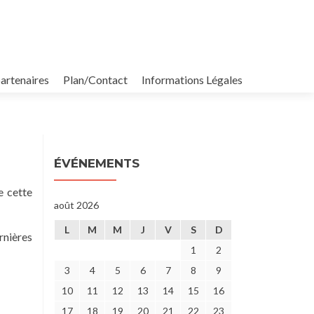
partenaires
Plan/Contact
Informations Légales
ÉVÉNEMENTS
e cette
août 2026
L
M
M
J
V
S
D
rnières
1
2
3
4
5
6
7
8
9
10
11
12
13
14
15
16
17
18
19
20
21
22
23