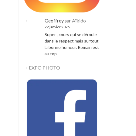
Geoffrey
sur
Aïkido
22 janvier 2025
Super , cours qui se déroule
dans le respect mais surtout
la bonne humeur. Romain est
au top.
EXPO PHOTO